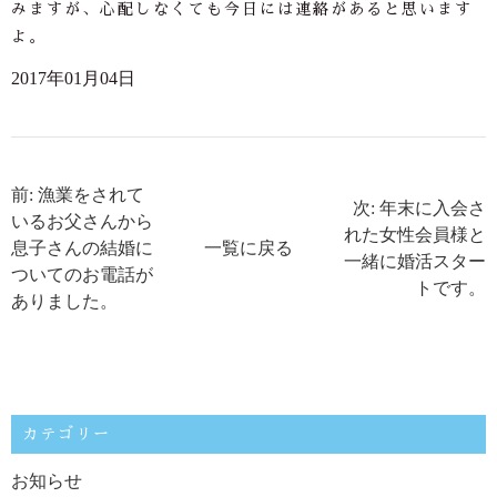
みますが、心配しなくても今日には連絡があると思います
よ。
2017年01月04日
前: 漁業をされて
次: 年末に入会さ
いるお父さんから
れた女性会員様と
息子さんの結婚に
一覧に戻る
一緒に婚活スター
ついてのお電話が
トです。
ありました。
カテゴリー
お知らせ