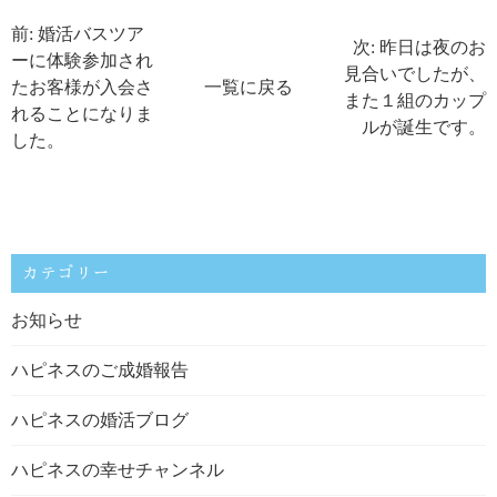
前: 婚活バスツア
次: 昨日は夜のお
ーに体験参加され
見合いでしたが、
たお客様が入会さ
一覧に戻る
また１組のカップ
れることになりま
ルが誕生です。
した。
カテゴリー
お知らせ
ハピネスのご成婚報告
ハピネスの婚活ブログ
ハピネスの幸せチャンネル