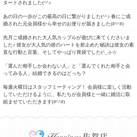
タートされました(^^♪
あの日の一歩がこの最高の日に繋がりました(^^♪ 春にご成
婚された元会員様から幸せのお便りが届きました(#^^#)
先月ご成婚された大人気カップルが遊びに来てくださいま
した♪ 彼女が大人気の彼のハートを射止めた秘訣は彼女の素
直な行動と言葉、そしてやっぱり胃袋でした(^_-)-☆
「選んだ相手しか会わない人」と「選んでくれた相手と会
ってみる人」結婚できるのはどっち？
毎週火曜日はスタッフミーティング！ 会員様に楽しく活動
していただけるように、私たちが会員様と一緒に婚活に取
組ませていただきます(#^^#)