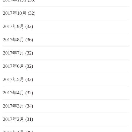
2017年10月
(32)
2017年9月
(32)
2017年8月
(36)
2017年7月
(32)
2017年6月
(32)
2017年5月
(32)
2017年4月
(32)
2017年3月
(34)
2017年2月
(31)