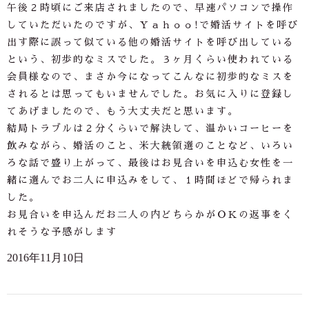
午後２時頃にご来店されましたので、早速パソコンで操作
していただいたのですが、Ｙａｈｏｏ!で婚活サイトを呼び
出す際に誤って似ている他の婚活サイトを呼び出している
という、初歩的なミスでした。３ヶ月くらい使われている
会員様なので、まさか今になってこんなに初歩的なミスを
されるとは思ってもいませんでした。お気に入りに登録し
てあげましたので、もう大丈夫だと思います。
結局トラブルは２分くらいで解決して、温かいコーヒーを
飲みながら、婚活のこと、米大統領選のことなど、いろい
ろな話で盛り上がって、最後はお見合いを申込む女性を一
緒に選んでお二人に申込みをして、１時間ほどで帰られま
した。
お見合いを申込んだお二人の内どちらかがＯＫの返事をく
れそうな予感がします
2016年11月10日