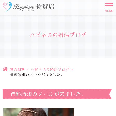
MENU
ハピネスの婚活ブログ
HOME
>
ハピネスの婚活ブログ
>
資料請求のメールが来ました。
資料請求のメールが来ました。