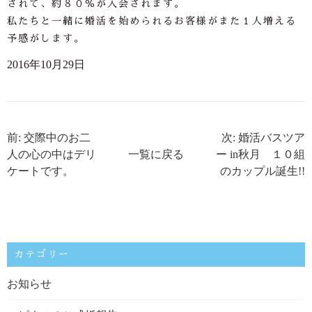
されて、約８０％が入会されます。
私たちと一緒に婚活を始められるお客様がまた１人増える
予感がします。
2016年10月29日
前: 交際中のお二
次: 婚活バスツア
人の心の中はデリ
一覧に戻る
ー in秋月 １０組
ケートです。
のカップル誕生!!
カテゴリー
お知らせ