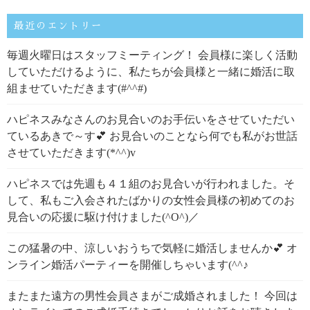
最近のエントリー
毎週火曜日はスタッフミーティング！ 会員様に楽しく活動
していただけるように、私たちが会員様と一緒に婚活に取
組ませていただきます(#^^#)
ハピネスみなさんのお見合いのお手伝いをさせていただい
ているあきで～す💕 お見合いのことなら何でも私がお世話
させていただきます(*^^)v
ハピネスでは先週も４１組のお見合いが行われました。そ
して、私もご入会されたばかりの女性会員様の初めてのお
見合いの応援に駆け付けました(^O^)／
この猛暑の中、涼しいおうちで気軽に婚活しませんか💕 オ
ンライン婚活パーティーを開催しちゃいます(^^♪
またまた遠方の男性会員さまがご成婚されました！ 今回は