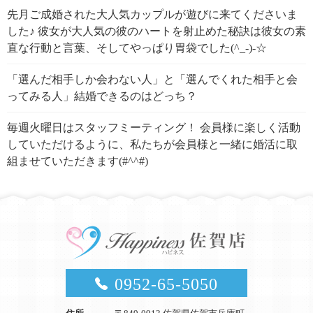
先月ご成婚された大人気カップルが遊びに来てくださいま
した♪ 彼女が大人気の彼のハートを射止めた秘訣は彼女の素
直な行動と言葉、そしてやっぱり胃袋でした(^_-)-☆
「選んだ相手しか会わない人」と「選んでくれた相手と会
ってみる人」結婚できるのはどっち？
毎週火曜日はスタッフミーティング！ 会員様に楽しく活動
していただけるように、私たちが会員様と一緒に婚活に取
組ませていただきます(#^^#)
0952-65-5050