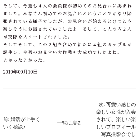
そして、今週も４人の会員様が初めてのお見合いに挑まれ
ました。みなさん初めてのお見合いということでかなり緊
張されている様子でしたが、お見合いが始まるとけつこう
楽しそうにお話されていましたよ。そして、４人の内２人
が交際をスタートされました。
そしてそして、この２組を含めて新たに４組のカップルが
誕生し、今週のお見合い大作戦も大成功でしたよね。
よかったよかった。
2019年09月10日
次: 可愛い感じの
楽しい女性が入会
前: 婚活が上手く
されて、楽しい楽
一覧に戻る
いく秘訣♪
しいプロフィール
写真撮影会でし