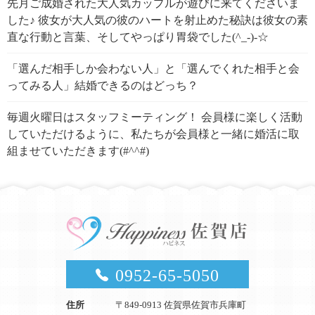
先月ご成婚された大人気カップルが遊びに来てくださいま
した♪ 彼女が大人気の彼のハートを射止めた秘訣は彼女の素
直な行動と言葉、そしてやっぱり胃袋でした(^_-)-☆
「選んだ相手しか会わない人」と「選んでくれた相手と会
ってみる人」結婚できるのはどっち？
毎週火曜日はスタッフミーティング！ 会員様に楽しく活動
していただけるように、私たちが会員様と一緒に婚活に取
組ませていただきます(#^^#)
0952-65-5050
住所
〒849-0913 佐賀県佐賀市兵庫町