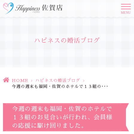
MENU
ハピネスの婚活ブログ
HOME
>
ハピネスの婚活ブログ
>
今週の週末も福岡・佐賀のホテルで１３組の･･･
今週の週末も福岡・佐賀のホテルで
１３組のお見合いが行われ、会員様
の応援に駆け回りました。