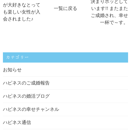
決まりホッとして
が大好きなとって
一覧に戻る
います!! またまた
も楽しい女性が入
ご成婚され、幸せ
会されました♪
一杯で～す。
カテゴリー
お知らせ
ハピネスのご成婚報告
ハピネスの婚活ブログ
ハピネスの幸せチャンネル
ハピネス通信