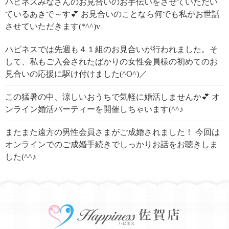
ハピネスみなさんのお見合いのお手伝いをさせていただい
ているあきで～す💕 お見合いのことなら何でも私がお世話
させていただきます(*^^)v
ハピネスでは先週も４１組のお見合いが行われました。そ
して、私もご入会されたばかりの女性会員様の初めてのお
見合いの応援に駆け付けました(^O^)／
この猛暑の中、涼しいおうちで気軽に婚活しませんか💕 オ
ンライン婚活パーティーを開催しちゃいます(^^♪
またまた遠方の男性会員さまがご成婚されました！ 今回は
オンラインでのご成婚手続きでしっかりお話をお聴きしま
した(^^♪