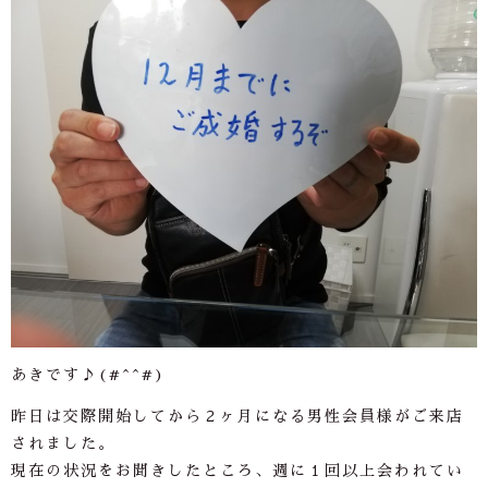
あきです♪(#^^#)
昨日は交際開始してから２ヶ月になる男性会員様がご来店
されました。
現在の状況をお聞きしたところ、週に１回以上会われてい