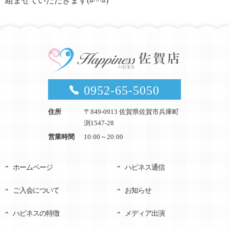
組ませていただきます(#^^#)
0952-65-5050
住所
〒849-0913 佐賀県佐賀市兵庫町
渕1547-28
営業時間
10:00～20:00
ホームページ
ハピネス通信
ご入会について
お知らせ
ハピネスの特徴
メディア出演