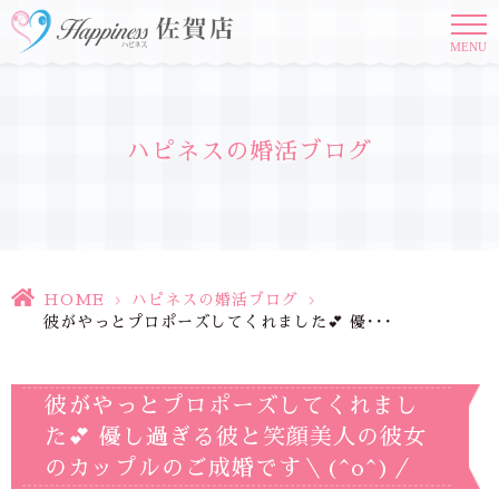
MENU
ハピネスの婚活ブログ
HOME
>
ハピネスの婚活ブログ
>
彼がやっとプロポーズしてくれました💕 優･･･
彼がやっとプロポーズしてくれまし
た💕 優し過ぎる彼と笑顔美人の彼女
のカップルのご成婚です＼(^o^)／