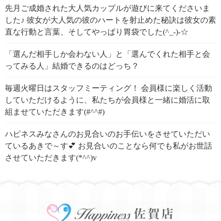
先月ご成婚された大人気カップルが遊びに来てくださいま
した♪ 彼女が大人気の彼のハートを射止めた秘訣は彼女の素
直な行動と言葉、そしてやっぱり胃袋でした(^_-)-☆
「選んだ相手しか会わない人」と「選んでくれた相手と会
ってみる人」結婚できるのはどっち？
毎週火曜日はスタッフミーティング！ 会員様に楽しく活動
していただけるように、私たちが会員様と一緒に婚活に取
組ませていただきます(#^^#)
ハピネスみなさんのお見合いのお手伝いをさせていただい
ているあきで～す💕 お見合いのことなら何でも私がお世話
させていただきます(*^^)v