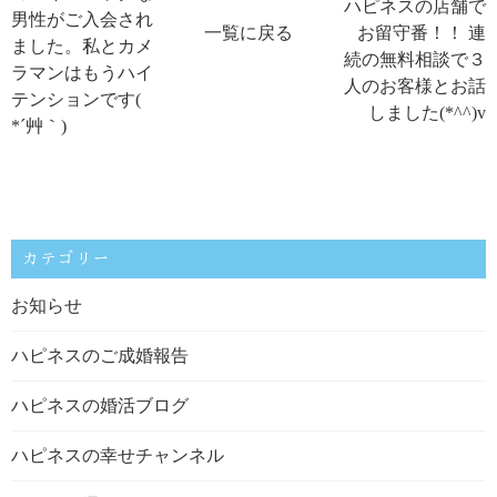
ハピネスの店舗で
男性がご入会され
一覧に戻る
お留守番！！ 連
ました。私とカメ
続の無料相談で３
ラマンはもうハイ
人のお客様とお話
テンションです(
しました(*^^)v
*´艸｀)
カテゴリー
お知らせ
ハピネスのご成婚報告
ハピネスの婚活ブログ
ハピネスの幸せチャンネル