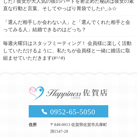
した♪ 彼女が大人気の彼のハートを射止めた秘訣は彼女の素
直な行動と言葉、そしてやっぱり胃袋でした(^_-)-☆
「選んだ相手しか会わない人」と「選んでくれた相手と会
ってみる人」結婚できるのはどっち？
毎週火曜日はスタッフミーティング！ 会員様に楽しく活動
していただけるように、私たちが会員様と一緒に婚活に取
組ませていただきます(#^^#)
0952-65-5050
住所
〒849-0913 佐賀県佐賀市兵庫町
渕1547-28