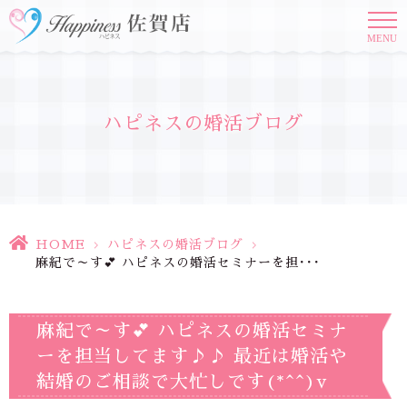
MENU
ハピネスの婚活ブログ
HOME
>
ハピネスの婚活ブログ
>
麻紀で～す💕 ハピネスの婚活セミナーを担･･･
麻紀で～す💕 ハピネスの婚活セミナ
ーを担当してます♪♪ 最近は婚活や
結婚のご相談で大忙しです(*^^)v