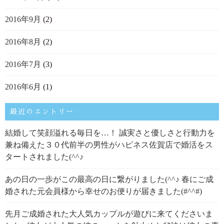
2016年9月
(2)
2016年8月
(2)
2016年7月
(3)
2016年6月
(1)
最近のエントリー
結婚して笑顔溢れる毎日を…！ 誠実さと優しさと行動力を
兼ね備えた３０代前半の男性がハピネス佐賀店で婚活をス
タートされました(^^♪
あの日の一歩がこの最高の日に繋がりました(^^♪ 春にご成
婚された元会員様から幸せのお便りが届きました(#^^#)
先月ご成婚された大人気カップルが遊びに来てくださいま