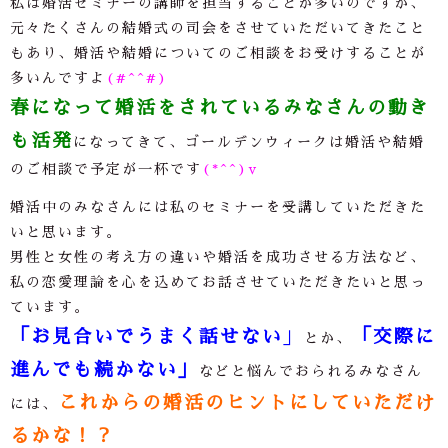
私は婚活セミナーの講師を担当することが多いのですが、
元々たくさんの結婚式の司会をさせていただいてきたこと
もあり、婚活や結婚についてのご相談をお受けすることが
多いんですよ
(#^^#)
春になって婚活をされているみなさんの動き
も活発
になってきて、ゴールデンウィークは婚活や結婚
のご相談で予定が一杯です
(*^^)v
婚活中のみなさんには私のセミナーを受講していただきた
いと思います。
男性と女性の考え方の違いや婚活を成功させる方法など、
私の恋愛理論を心を込めてお話させていただきたいと思っ
ています。
「お見合いでうまく話せない
」
「交際に
とか、
進んでも続かない」
などと悩んでおられるみなさん
これからの婚活のヒントにしていただけ
には、
るかな！？