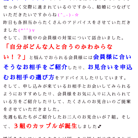
せっかく交際に進まれているのですから、結婚につなげて
いただきたいですからね
(^_-)-☆
昨日も各担当からたくさんのアドバイスをさせていただき
ました
(*^^)v
そして、苦戦中の会員様の対策について話合いました。
「自分がどんな人と合うのかわからな
い！？」
会員様に合い
と悩んでおられる会員様には
そうなお相手をご紹介
お見合いを申込
したり、
むお相手の選び方
をアドバイスしたりしています。
そして、申し込みが来ているお相手とお会いしてみられる
ようにおすすめしたり、会員様をお気に入りに入れられて
いる方をご紹介したりして、たくさんのお見合いのご提案
をさせていただきました。
先週も私たちがご紹介したお二人のお見合いが７組。そし
３組のカップルが誕生
て、
しました💕