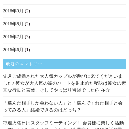
2016年9月
(2)
2016年8月
(2)
2016年7月
(3)
2016年6月
(1)
最近のエントリー
先月ご成婚された大人気カップルが遊びに来てくださいま
した♪ 彼女が大人気の彼のハートを射止めた秘訣は彼女の素
直な行動と言葉、そしてやっぱり胃袋でした(^_-)-☆
「選んだ相手しか会わない人」と「選んでくれた相手と会
ってみる人」結婚できるのはどっち？
毎週火曜日はスタッフミーティング！ 会員様に楽しく活動