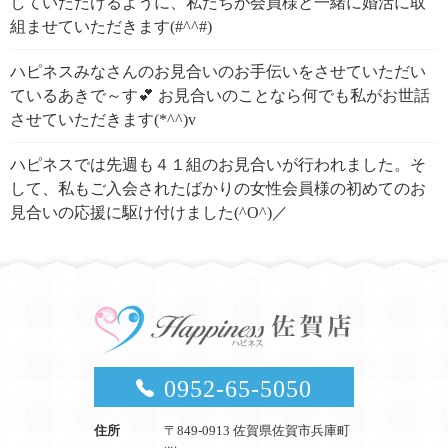
していただけるように、私たちが会員様と一緒に婚活に取
組ませていただきます(#^^#)
ハピネスみなさんのお見合いのお手伝いをさせていただい
ているあきで～す💕 お見合いのことなら何でも私がお世話
させていただきます(*^^)v
ハピネスでは先週も４１組のお見合いが行われました。そ
して、私もご入会されたばかりの女性会員様の初めてのお
見合いの応援に駆け付けました(^O^)／
0952-65-5050
住所
〒849-0913 佐賀県佐賀市兵庫町