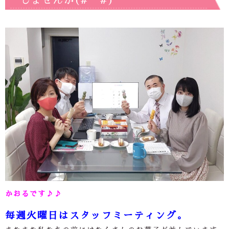
しませんか(#^^#)
かおるです♪♪
毎週火曜日はスタッフミーティング。