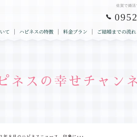
佐賀で婚活
0952
いて
ハピネスの特徴
料金プラン
ご結婚までの流れ
ピネスの幸せチャン
２年８月のハピネスニュース 印象に･･･