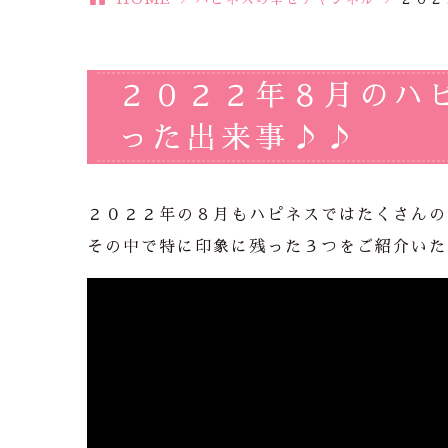
２０２２年８月のハ
った出来事♪♪
２０２２年の８月もハピネスではたくさんの
その中で特に印象に残った３つをご紹介いた