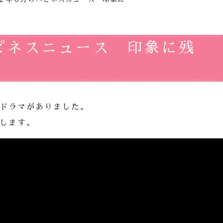
ピネスニュース 印象に残
ドラマがありました。
します。