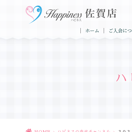
ホーム
ご入会につ
ハ
HOME
>
ハピネスの幸せチャンネル
>
２０２