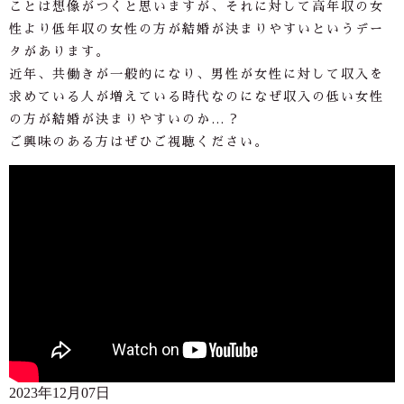
ことは想像がつくと思いますが、それに対して高年収の女
性より低年収の女性の方が結婚が決まりやすいというデー
タがあります。
近年、共働きが一般的になり、男性が女性に対して収入を
求めている人が増えている時代なのになぜ収入の低い女性
の方が結婚が決まりやすいのか…？
ご興味のある方はぜひご視聴ください。
2023年12月07日