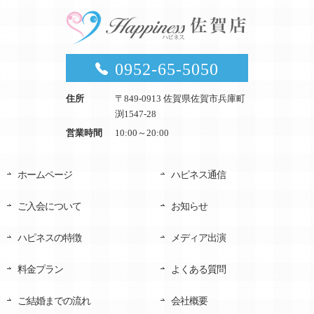
0952-65-5050
住所
〒849-0913 佐賀県佐賀市兵庫町
渕1547-28
営業時間
10:00～20:00
ホームページ
ハピネス通信
ご入会について
お知らせ
ハピネスの特徴
メディア出演
料金プラン
よくある質問
ご結婚までの流れ
会社概要