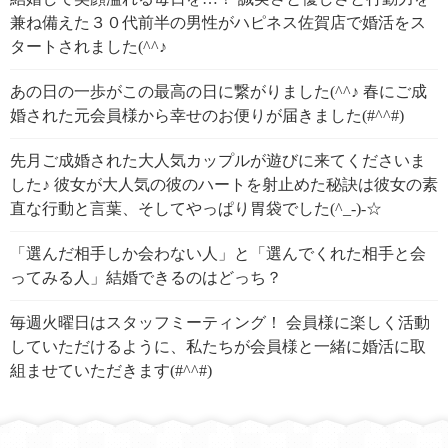
兼ね備えた３０代前半の男性がハピネス佐賀店で婚活をス
タートされました(^^♪
あの日の一歩がこの最高の日に繋がりました(^^♪ 春にご成
婚された元会員様から幸せのお便りが届きました(#^^#)
先月ご成婚された大人気カップルが遊びに来てくださいま
した♪ 彼女が大人気の彼のハートを射止めた秘訣は彼女の素
直な行動と言葉、そしてやっぱり胃袋でした(^_-)-☆
「選んだ相手しか会わない人」と「選んでくれた相手と会
ってみる人」結婚できるのはどっち？
毎週火曜日はスタッフミーティング！ 会員様に楽しく活動
していただけるように、私たちが会員様と一緒に婚活に取
組ませていただきます(#^^#)