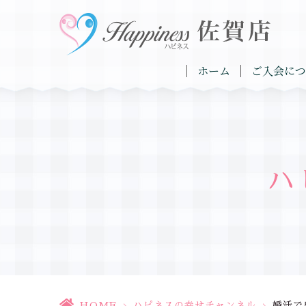
ホーム
ご入会につ
ハ
HOME
>
ハピネスの幸せチャンネル
>
婚活で