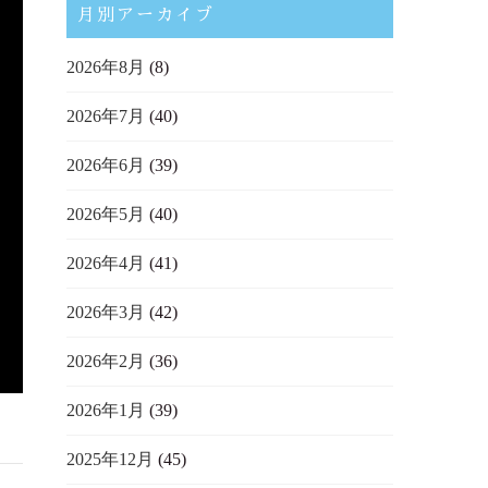
月別アーカイブ
2026年8月
(8)
2026年7月
(40)
2026年6月
(39)
2026年5月
(40)
2026年4月
(41)
2026年3月
(42)
2026年2月
(36)
2026年1月
(39)
2025年12月
(45)