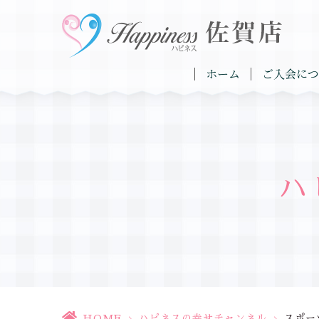
ホーム
ご入会につ
ハ
HOME
>
ハピネスの幸せチャンネル
>
スポー