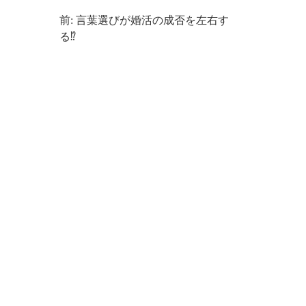
前: 言葉選びが婚活の成否を左右す
る⁉