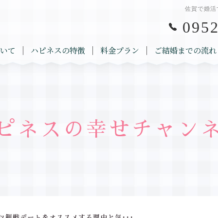
佐賀で婚活
0952
いて
ハピネスの特徴
料金プラン
ご結婚までの流れ
ピネスの幸せチャン
ツ観戦デートをオススメする理由と気･･･