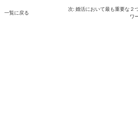
次: 婚活において最も重要な２
一覧に戻る
ワ