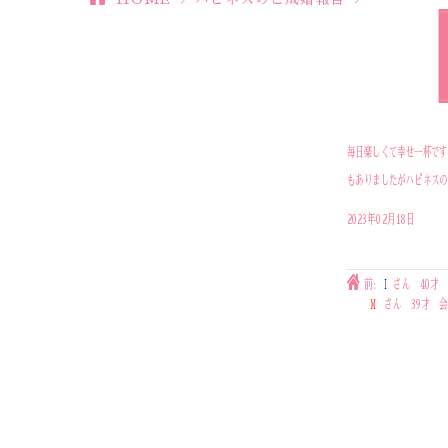
毎日楽しくて幸せ一杯です
もありましたがハピネスの
2023年02月18日
前:
I
さん 40才
M
さん 39才 