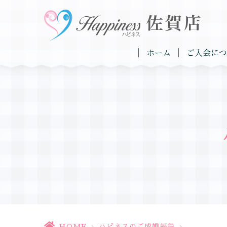
ホーム
ご入会につ
HOME
>
ハピネスのご成婚報告
>