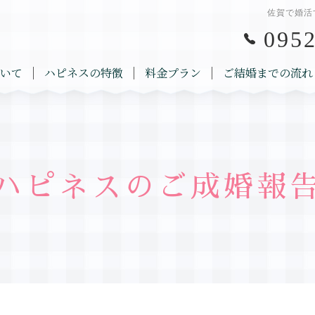
佐賀で婚活
0952
いて
ハピネスの特徴
料金プラン
ご結婚までの流れ
ハピネスのご成婚報