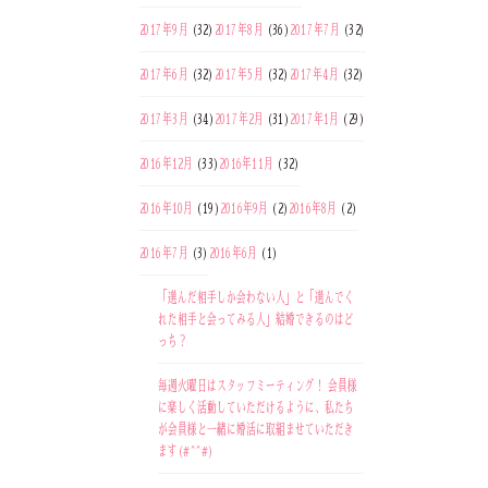
2017年9月
(32)
2017年8月
(36)
2017年7月
(32)
2017年6月
(32)
2017年5月
(32)
2017年4月
(32)
2017年3月
(34)
2017年2月
(31)
2017年1月
(29)
2016年12月
(33)
2016年11月
(32)
2016年10月
(19)
2016年9月
(2)
2016年8月
(2)
2016年7月
(3)
2016年6月
(1)
「選んだ相手しか会わない人」と「選んでく
れた相手と会ってみる人」結婚できるのはど
っち？
毎週火曜日はスタッフミーティング！ 会員様
に楽しく活動していただけるように、私たち
が会員様と一緒に婚活に取組ませていただき
ます(#^^#)