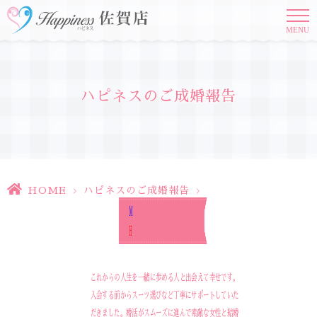
MENU
ハピネスのご成婚報告
HOME
>
ハピネスのご成婚報告
>
M
さん 46才 会社員
H
さん 41才 会社員
これからの人生を一緒に歩める人と出会えて幸せです。
入会する前からスーツ選びなど丁寧にサポートしていた
だきました。婚活がスムーズに進んで素敵な女性と結婚