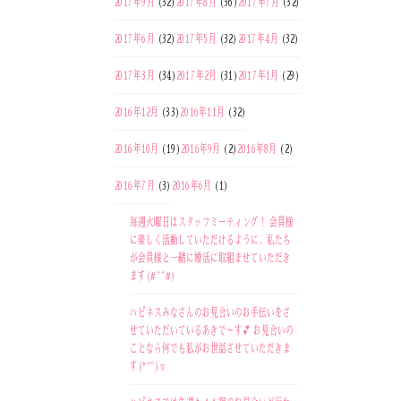
2017年9月
(32)
2017年8月
(36)
2017年7月
(32)
2017年6月
(32)
2017年5月
(32)
2017年4月
(32)
2017年3月
(34)
2017年2月
(31)
2017年1月
(29)
2016年12月
(33)
2016年11月
(32)
2016年10月
(19)
2016年9月
(2)
2016年8月
(2)
2016年7月
(3)
2016年6月
(1)
毎週火曜日はスタッフミーティング！ 会員様
に楽しく活動していただけるように、私たち
が会員様と一緒に婚活に取組ませていただき
ます(#^^#)
ハピネスみなさんのお見合いのお手伝いをさ
せていただいているあきで～す💕 お見合いの
ことなら何でも私がお世話させていただきま
す(*^^)v