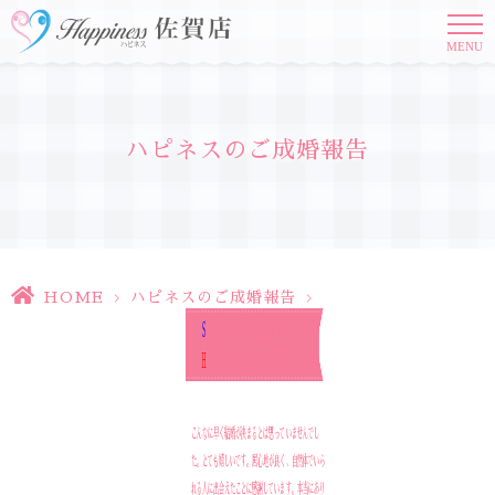
MENU
ハピネスのご成婚報告
HOME
>
ハピネスのご成婚報告
>
S
さん 29才 会社員
H
さん 27才 会社員
こんなに早く結婚が決まるとは思っていませんでし
た。とても嬉しいです。居心地が良く、自然体でいら
れる人に出会えたことに感謝しています。本当にあり