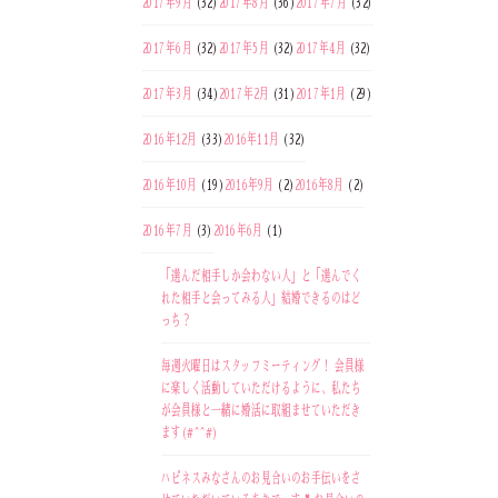
2017年9月
(32)
2017年8月
(36)
2017年7月
(32)
2017年6月
(32)
2017年5月
(32)
2017年4月
(32)
2017年3月
(34)
2017年2月
(31)
2017年1月
(29)
2016年12月
(33)
2016年11月
(32)
2016年10月
(19)
2016年9月
(2)
2016年8月
(2)
2016年7月
(3)
2016年6月
(1)
「選んだ相手しか会わない人」と「選んでく
れた相手と会ってみる人」結婚できるのはど
っち？
毎週火曜日はスタッフミーティング！ 会員様
に楽しく活動していただけるように、私たち
が会員様と一緒に婚活に取組ませていただき
ます(#^^#)
ハピネスみなさんのお見合いのお手伝いをさ