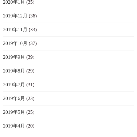
2020年1月
(35)
2019年12月
(36)
2019年11月
(33)
2019年10月
(37)
2019年9月
(39)
2019年8月
(29)
2019年7月
(31)
2019年6月
(23)
2019年5月
(25)
2019年4月
(20)