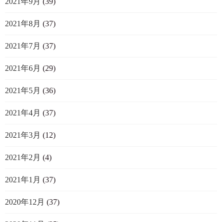
2021年9月
(39)
2021年8月
(37)
2021年7月
(37)
2021年6月
(29)
2021年5月
(36)
2021年4月
(37)
2021年3月
(12)
2021年2月
(4)
2021年1月
(37)
2020年12月
(37)