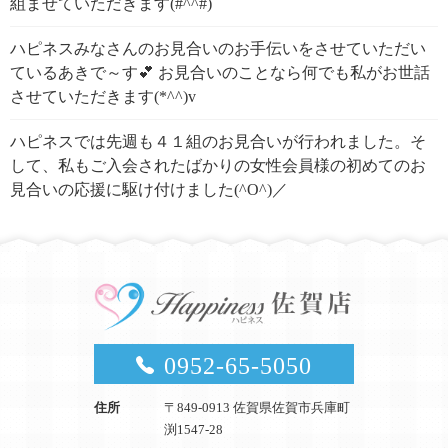
組ませていただきます(#^^#)
ハピネスみなさんのお見合いのお手伝いをさせていただい
ているあきで～す💕 お見合いのことなら何でも私がお世話
させていただきます(*^^)v
ハピネスでは先週も４１組のお見合いが行われました。そ
して、私もご入会されたばかりの女性会員様の初めてのお
見合いの応援に駆け付けました(^O^)／
0952-65-5050
住所
〒849-0913 佐賀県佐賀市兵庫町
渕1547-28