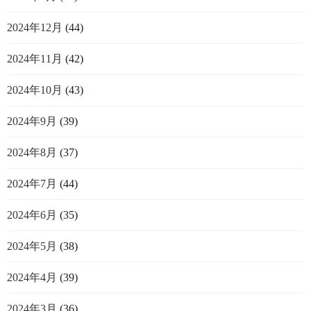
2024年12月
(44)
2024年11月
(42)
2024年10月
(43)
2024年9月
(39)
2024年8月
(37)
2024年7月
(44)
2024年6月
(35)
2024年5月
(38)
2024年4月
(39)
2024年3月
(36)