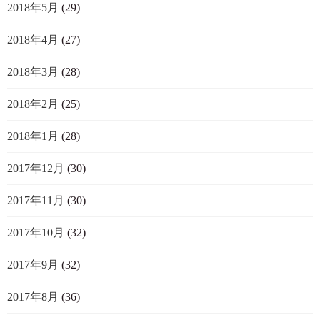
2018年5月
(29)
2018年4月
(27)
2018年3月
(28)
2018年2月
(25)
2018年1月
(28)
2017年12月
(30)
2017年11月
(30)
2017年10月
(32)
2017年9月
(32)
2017年8月
(36)