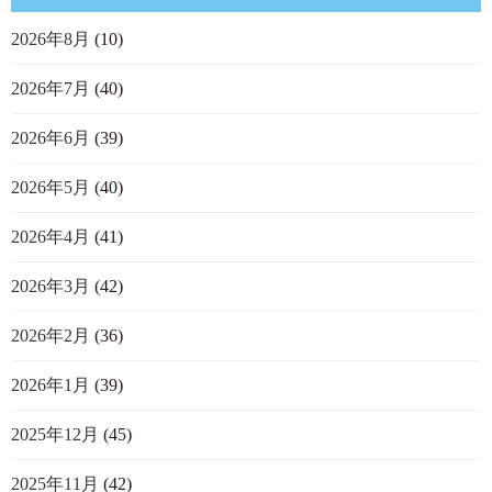
2026年8月
(10)
2026年7月
(40)
2026年6月
(39)
2026年5月
(40)
2026年4月
(41)
2026年3月
(42)
2026年2月
(36)
2026年1月
(39)
2025年12月
(45)
2025年11月
(42)