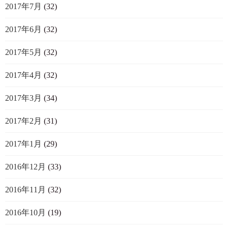
2017年7月
(32)
2017年6月
(32)
2017年5月
(32)
2017年4月
(32)
2017年3月
(34)
2017年2月
(31)
2017年1月
(29)
2016年12月
(33)
2016年11月
(32)
2016年10月
(19)