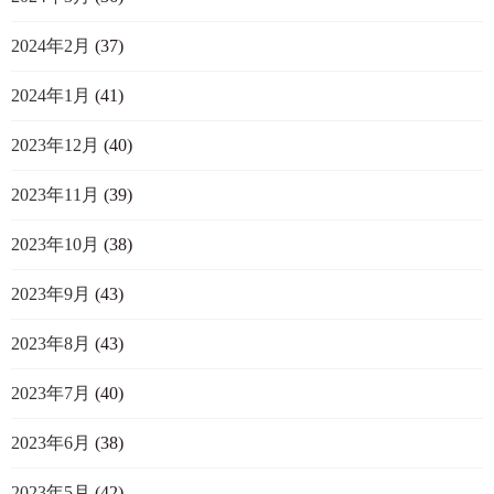
2024年2月
(37)
2024年1月
(41)
2023年12月
(40)
2023年11月
(39)
2023年10月
(38)
2023年9月
(43)
2023年8月
(43)
2023年7月
(40)
2023年6月
(38)
2023年5月
(42)