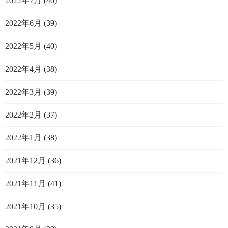
2022年7月
(40)
2022年6月
(39)
2022年5月
(40)
2022年4月
(38)
2022年3月
(39)
2022年2月
(37)
2022年1月
(38)
2021年12月
(36)
2021年11月
(41)
2021年10月
(35)