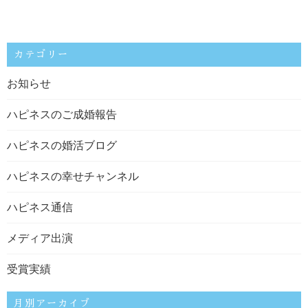
カテゴリー
お知らせ
ハピネスのご成婚報告
ハピネスの婚活ブログ
ハピネスの幸せチャンネル
ハピネス通信
メディア出演
受賞実績
月別アーカイブ