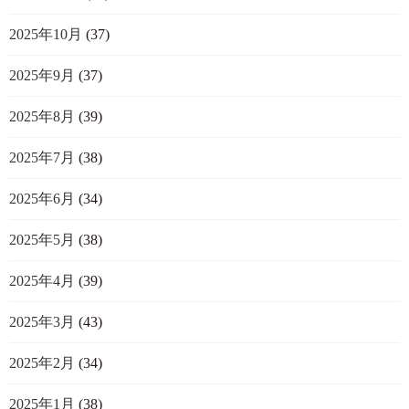
2025年10月
(37)
2025年9月
(37)
2025年8月
(39)
2025年7月
(38)
2025年6月
(34)
2025年5月
(38)
2025年4月
(39)
2025年3月
(43)
2025年2月
(34)
2025年1月
(38)