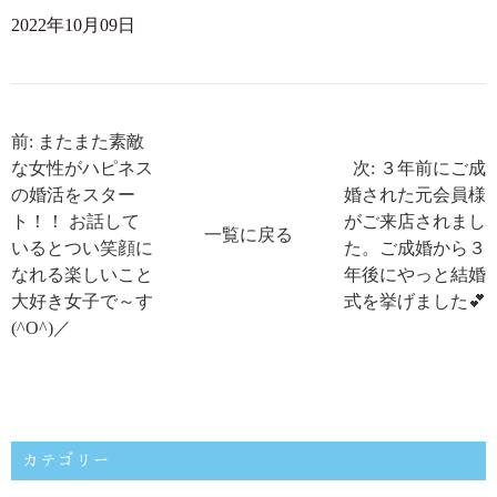
2022年10月09日
前: またまた素敵
な女性がハピネス
次: ３年前にご成
の婚活をスター
婚された元会員様
ト！！ お話して
がご来店されまし
一覧に戻る
いるとつい笑顔に
た。ご成婚から３
なれる楽しいこと
年後にやっと結婚
大好き女子で～す
式を挙げました💕
(^O^)／
カテゴリー