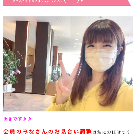
いが行われました(*^^)v
あきです♪♪
会員のみなさんのお見合い調整
は私にお任せです