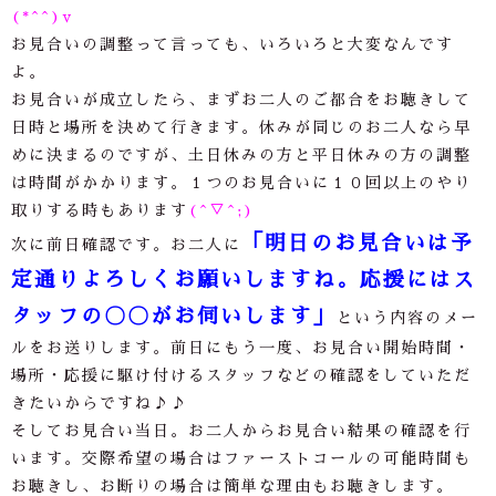
(*^^)v
お見合いの調整って言っても、いろいろと大変なんです
よ。
お見合いが成立したら、まずお二人のご都合をお聴きして
日時と場所を決めて行きます。休みが同じのお二人なら早
めに決まるのですが、土日休みの方と平日休みの方の調整
は時間がかかります。１つのお見合いに１０回以上のやり
取りする時もあります
(^▽^;)
「明日のお見合いは予
次に前日確認です。お二人に
定通りよろしくお願いしますね。応援にはス
タッフの〇〇がお伺いします」
という内容のメー
ルをお送りします。前日にもう一度、お見合い開始時間・
場所・応援に駆け付けるスタッフなどの確認をしていただ
きたいからですね♪♪
そしてお見合い当日。お二人からお見合い結果の確認を行
います。交際希望の場合はファーストコールの可能時間も
お聴きし、お断りの場合は簡単な理由もお聴きします。