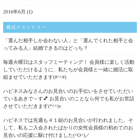
2016年6月
(1)
最近のエントリー
「選んだ相手しか会わない人」と「選んでくれた相手と会
ってみる人」結婚できるのはどっち？
毎週火曜日はスタッフミーティング！ 会員様に楽しく活動
していただけるように、私たちが会員様と一緒に婚活に取
組ませていただきます(#^^#)
ハピネスみなさんのお見合いのお手伝いをさせていただい
ているあきで～す💕 お見合いのことなら何でも私がお世話
させていただきます(*^^)v
ハピネスでは先週も４１組のお見合いが行われました。そ
して、私もご入会されたばかりの女性会員様の初めてのお
見合いの応援に駆け付けました(^O^)／