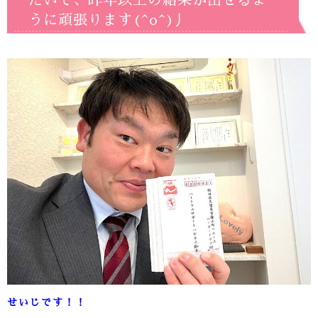
だいて、昨年以上の結果が出せるよ
うに頑張ります(^o^)丿
せいじです！！