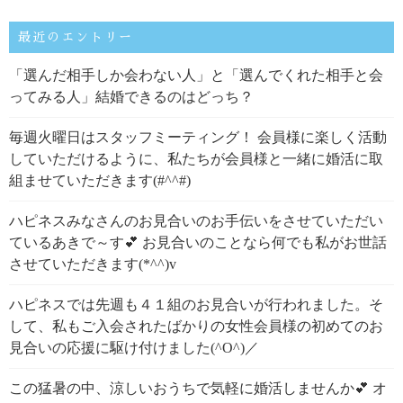
最近のエントリー
「選んだ相手しか会わない人」と「選んでくれた相手と会
ってみる人」結婚できるのはどっち？
毎週火曜日はスタッフミーティング！ 会員様に楽しく活動
していただけるように、私たちが会員様と一緒に婚活に取
組ませていただきます(#^^#)
ハピネスみなさんのお見合いのお手伝いをさせていただい
ているあきで～す💕 お見合いのことなら何でも私がお世話
させていただきます(*^^)v
ハピネスでは先週も４１組のお見合いが行われました。そ
して、私もご入会されたばかりの女性会員様の初めてのお
見合いの応援に駆け付けました(^O^)／
この猛暑の中、涼しいおうちで気軽に婚活しませんか💕 オ