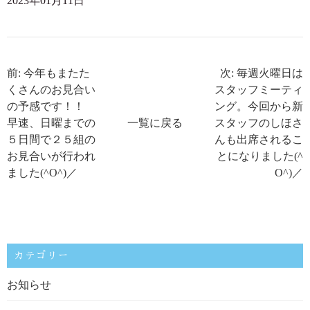
2023年01月11日
前: 今年もまたた
次: 毎週火曜日は
くさんのお見合い
スタッフミーティ
の予感です！！
ング。今回から新
早速、日曜までの
一覧に戻る
スタッフのしほさ
５日間で２５組の
んも出席されるこ
お見合いが行われ
とになりました(^
ました(^O^)／
O^)／
カテゴリー
お知らせ