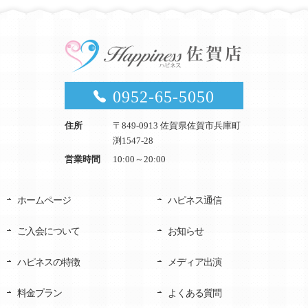
0952-65-5050
住所
〒849-0913 佐賀県佐賀市兵庫町
渕1547-28
営業時間
10:00～20:00
ホームページ
ハピネス通信
ご入会について
お知らせ
ハピネスの特徴
メディア出演
料金プラン
よくある質問