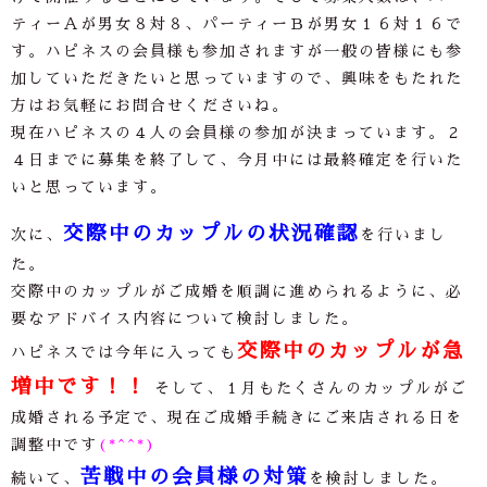
ティーＡが男女８対８、パーティーＢが男女１６対１６で
す。ハピネスの会員様も参加されますが一般の皆様にも参
加していただきたいと思っていますので、興味をもたれた
方はお気軽にお問合せくださいね。
現在ハピネスの４人の会員様の参加が決まっています。２
４日までに募集を終了して、今月中には最終確定を行いた
いと思っています。
交際中のカップルの状況確認
次に、
を行いまし
た。
交際中のカップルがご成婚を順調に進められるように、必
要なアドバイス内容について検討しました。
交際中のカップルが急
ハピネスでは今年に入っても
増中です！！
そして、１月もたくさんのカップルがご
成婚される予定で、現在ご成婚手続きにご来店される日を
調整中です
(*^^*)
苦戦中の会員様の対策
続いて、
を検討しました。