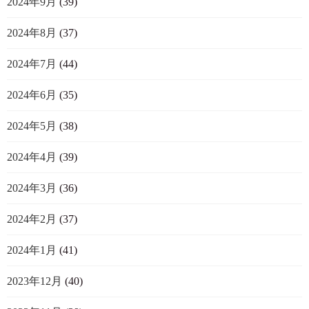
2024年9月
(39)
2024年8月
(37)
2024年7月
(44)
2024年6月
(35)
2024年5月
(38)
2024年4月
(39)
2024年3月
(36)
2024年2月
(37)
2024年1月
(41)
2023年12月
(40)