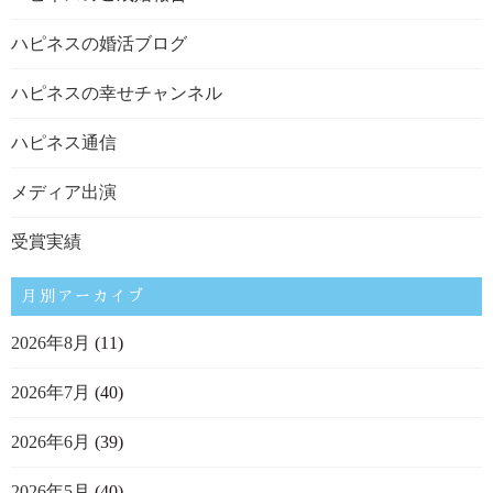
ハピネスの婚活ブログ
ハピネスの幸せチャンネル
ハピネス通信
メディア出演
受賞実績
月別アーカイブ
2026年8月
(11)
2026年7月
(40)
2026年6月
(39)
2026年5月
(40)