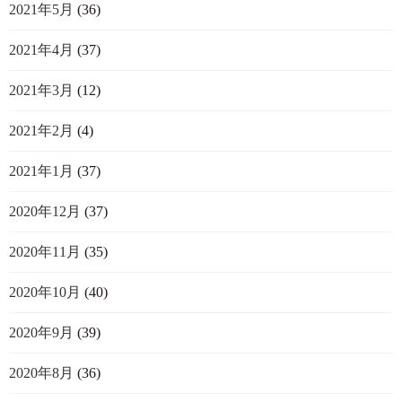
2021年5月
(36)
2021年4月
(37)
2021年3月
(12)
2021年2月
(4)
2021年1月
(37)
2020年12月
(37)
2020年11月
(35)
2020年10月
(40)
2020年9月
(39)
2020年8月
(36)