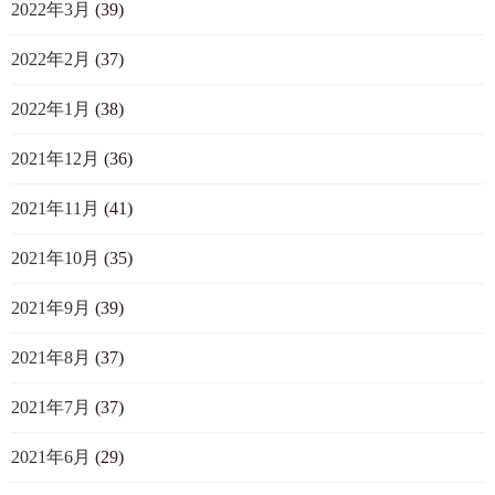
2022年3月
(39)
2022年2月
(37)
2022年1月
(38)
2021年12月
(36)
2021年11月
(41)
2021年10月
(35)
2021年9月
(39)
2021年8月
(37)
2021年7月
(37)
2021年6月
(29)