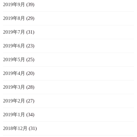
2019年9月
(39)
2019年8月
(29)
2019年7月
(31)
2019年6月
(23)
2019年5月
(25)
2019年4月
(20)
2019年3月
(28)
2019年2月
(27)
2019年1月
(34)
2018年12月
(31)