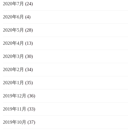
2020年7月
(24)
2020年6月
(4)
2020年5月
(28)
2020年4月
(13)
2020年3月
(30)
2020年2月
(34)
2020年1月
(35)
2019年12月
(36)
2019年11月
(33)
2019年10月
(37)