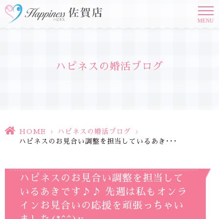
MENU
ハピネスの婚活ブログ
HOME
>
ハピネスの婚活ブログ
>
ハピネスのお見合い調整を担当しているあき･･･
ハピネスのお見合い調整を担当して
いるあきです♪♪ 先週は私もオンラ
インお見合いの応援を頑張っちゃい