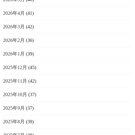
2026年4月
(41)
2026年3月
(42)
2026年2月
(36)
2026年1月
(39)
2025年12月
(45)
2025年11月
(42)
2025年10月
(37)
2025年9月
(37)
2025年8月
(39)