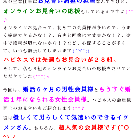
お見合い調整の担当
私の主な仕事は
なんですけど、
オンラインお見合いの応援
もしているんですよ
(^^
♪
オンラインお見合って、初めての会員様が多いので、うま
く接続できるかな！？、音声と画像は大丈夫かな！？、途
中で接続が切れないかな！？など、心配することが多く
て、いつも緊張してしまいます
(^▽^;)
ハピネスでは先週もお見合いが２８組。
そして、私も３組のオンラインお見合いの応援をさせてい
ただきました
(*^^)v
婚活６ヶ月の男性会員様
もうすぐ婚
今回は、
と
活１年になられる女性会員様
。ハピネスの会員様
同士のお見合いをご紹介します
(^^♪
優しくて男らしくて気遣いのできるイケ
彼は
メンさん
超人気の会員様です(^O
。もちろん、
^)／