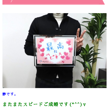
／
静です。
またまたスピードご成婚です(*^^)v