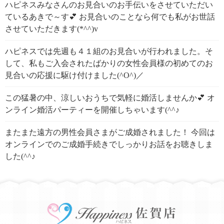
ハピネスみなさんのお見合いのお手伝いをさせていただい
ているあきで～す💕 お見合いのことなら何でも私がお世話
させていただきます(*^^)v
ハピネスでは先週も４１組のお見合いが行われました。そ
して、私もご入会されたばかりの女性会員様の初めてのお
見合いの応援に駆け付けました(^O^)／
この猛暑の中、涼しいおうちで気軽に婚活しませんか💕 オ
ンライン婚活パーティーを開催しちゃいます(^^♪
またまた遠方の男性会員さまがご成婚されました！ 今回は
オンラインでのご成婚手続きでしっかりお話をお聴きしま
した(^^♪