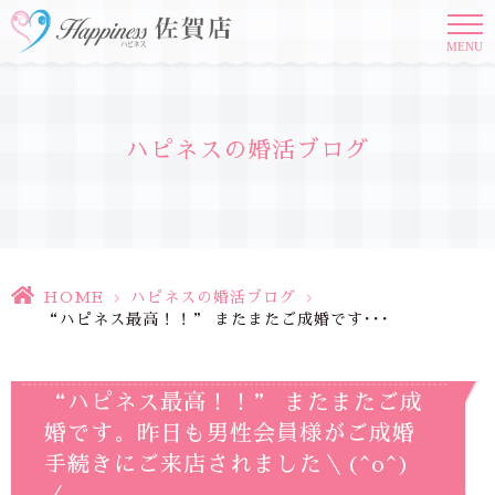
MENU
ハピネスの婚活ブログ
HOME
>
ハピネスの婚活ブログ
>
“ハピネス最高！！” またまたご成婚です･･･
“ハピネス最高！！” またまたご成
婚です。昨日も男性会員様がご成婚
手続きにご来店されました＼(^o^)