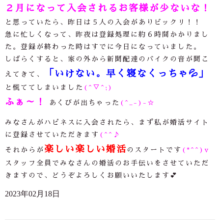
２月になって入会されるお客様が少ないな！
と思っていたら、昨日は５人の入会がありビックリ！！
急に忙しくなって、昨夜は登録処理に約６時間かかりまし
た。登録が終わった時はすでに今日になっていました。
しばらくすると、家の外から新聞配達のバイクの音が聞こ
「いけない。早く寝なくっちゃ
💦
」
えてきて、
と慌ててしまいました
(^▽^;)
ふぁ～！
あくびが出ちゃった
(^_-)-☆
みなさんがハピネスに入会されたら、まず私が婚活サイト
に登録させていただきます
(^^♪
楽しい楽しい婚活
それからが
のスタートです
(*^^)v
スタッフ全員でみなさんの婚活のお手伝いをさせていただ
きますので、どうぞよろしくお願いいたします💕
2023年02月18日