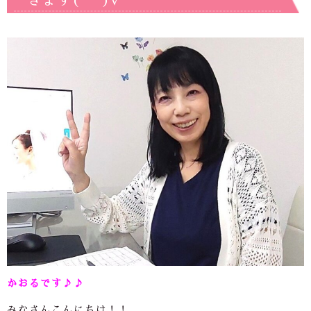
きます(*^^)v
かおるです♪♪
みなさんこんにちは！！