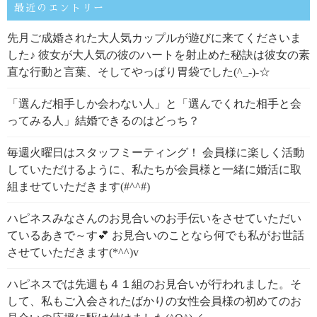
最近のエントリー
先月ご成婚された大人気カップルが遊びに来てくださいま
した♪ 彼女が大人気の彼のハートを射止めた秘訣は彼女の素
直な行動と言葉、そしてやっぱり胃袋でした(^_-)-☆
「選んだ相手しか会わない人」と「選んでくれた相手と会
ってみる人」結婚できるのはどっち？
毎週火曜日はスタッフミーティング！ 会員様に楽しく活動
していただけるように、私たちが会員様と一緒に婚活に取
組ませていただきます(#^^#)
ハピネスみなさんのお見合いのお手伝いをさせていただい
ているあきで～す💕 お見合いのことなら何でも私がお世話
させていただきます(*^^)v
ハピネスでは先週も４１組のお見合いが行われました。そ
して、私もご入会されたばかりの女性会員様の初めてのお