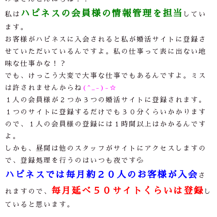
ハピネスの会員様の情報管理を担当
私は
してい
ます。
お客様がハピネスに入会されると私が婚活サイトに登録さ
せていただいているんですよ。私の仕事って表に出ない地
味な仕事かな！？
でも、けっこう大変で大事な仕事でもあるんですよ。ミス
は許されませんからね
(^_-)-☆
１人の会員様が２つか３つの婚活サイトに登録されます。
１つのサイトに登録するだけでも３０分くらいかかります
ので、１人の会員様の登録には１時間以上はかかるんです
よ。
しかも、昼間は他のスタッフがサイトにアクセスしますの
で、登録処理を行うのはいつも夜です💦
ハピネスでは毎月約２０人のお客様が入会
さ
毎月延べ５０サイトくらいは登録
れますので、
し
ていると思います。