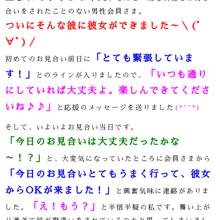
合いをされたことのない男性会員さま。
ついにそんな彼に彼女ができました～＼(ﾟ
∀ﾟ)／
「とても緊張していま
初めてのお見合い前日に
す！」
「いつも通り
とのラインが入りましたので、
にしていれば大丈夫よ。楽しんできてくださ
いね♪♪」
と応援のメッセージを送りました
(*^^*)
そして、いよいよお見合い当日です。
「今日のお見合いは大丈夫だったかな
～！？」
と、大変気になっていたところに会員さまから
「今日のお見合いとてもうまく行って、彼女
からOKが来ました！」
と興奮気味に連絡がありま
「え！もう？」
した。
と半信半疑の私です。舞い上が