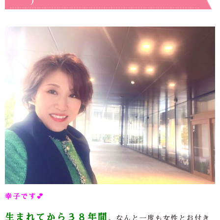
｀)
幸子です
💕
生まれてから３８年間
、なんと一度も女性とお付き