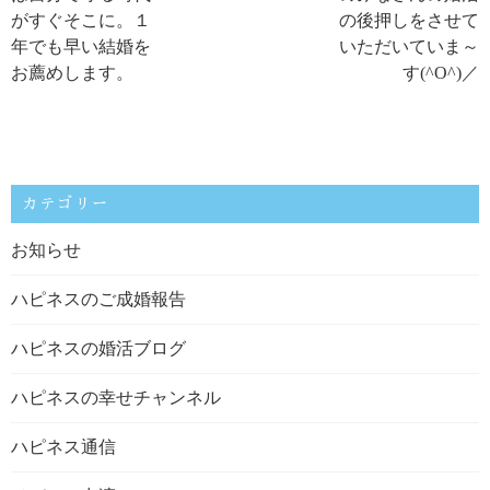
がすぐそこに。１
の後押しをさせて
年でも早い結婚を
いただいていま～
お薦めします。
す(^O^)／
カテゴリー
お知らせ
ハピネスのご成婚報告
ハピネスの婚活ブログ
ハピネスの幸せチャンネル
ハピネス通信