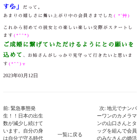
す
💦
」
だって。
あまりの嬉しさに舞い上がり中の会員さまでした
( *´艸)
これから初めての彼女との楽しい楽しい交際がスタートし
ます
(*^^*)
ご成婚に繋げていただけるようにとの願いを
込めて
、お姉さんがしっかり見守って行きたいと思いま
す
(*^^)v
2023年03月12日
前: 緊急事態発
次: 地元でナンバ
生！！日本の出生
ーワンのカメラマ
数が減少し続けて
ンの山口さんとタ
います。自分の身
ッグを組んで会員
一覧に戻る
は自分で守る時代
のみなさんの婚活