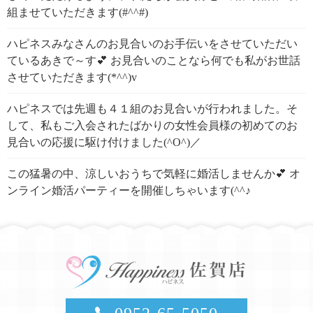
組ませていただきます(#^^#)
ハピネスみなさんのお見合いのお手伝いをさせていただい
ているあきで～す💕 お見合いのことなら何でも私がお世話
させていただきます(*^^)v
ハピネスでは先週も４１組のお見合いが行われました。そ
して、私もご入会されたばかりの女性会員様の初めてのお
見合いの応援に駆け付けました(^O^)／
この猛暑の中、涼しいおうちで気軽に婚活しませんか💕 オ
ンライン婚活パーティーを開催しちゃいます(^^♪