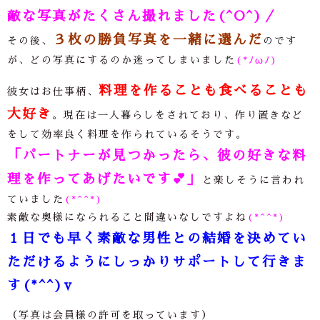
敵な写真がたくさん撮れました(^O^)／
３枚の勝負写真を一緒に選んだ
その後、
のです
が、どの写真にするのか迷ってしまいました
(*ﾉωﾉ)
料理を作ることも食べることも
彼女はお仕事柄、
大好き
。現在は一人暮らしをされており、作り置きなど
をして効率良く料理を作られているそうです。
「パートナーが見つかったら、彼の好きな料
理を作ってあげたいです💕」
と楽しそうに言われ
ていました
(*^^*)
素敵な奥様になられること間違いなしですよね
(*^^*)
１日でも早く素敵な男性との結婚を決めてい
ただけるようにしっかりサポートして行きま
す(*^^)v
（写真は会員様の許可を取っています）