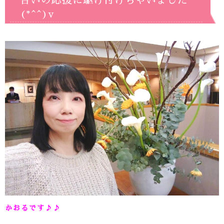
合いの応援に駆け付けちゃいました
(*^^)v
かおるです♪♪