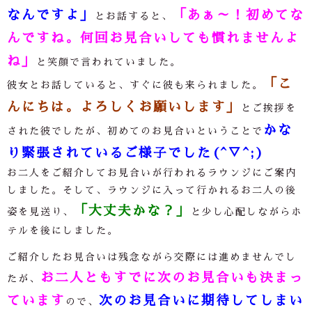
なんですよ」
「あぁ～！初めてな
とお話すると、
んですね。何回お見合いしても慣れませんよ
ね」
と笑顔で言われていました。
「こ
彼女とお話していると、すぐに彼も来られました。
んにちは。よろしくお願いします」
とご挨拶を
かな
された彼でしたが、初めてのお見合いということで
り緊張されているご様子でした(^▽^;)
お二人をご紹介してお見合いが行われるラウンジにご案内
しました。そして、ラウンジに入って行かれるお二人の後
「大丈夫かな？」
姿を見送り、
と少し心配しながらホ
テルを後にしました。
ご紹介したお見合いは残念ながら交際には進めませんでし
お二人ともすでに次のお見合いも決まっ
たが、
ています
次のお見合いに期待してしまい
ので、