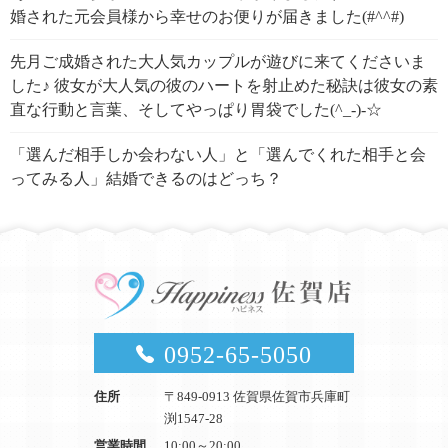
婚された元会員様から幸せのお便りが届きました(#^^#)
先月ご成婚された大人気カップルが遊びに来てくださいま
した♪ 彼女が大人気の彼のハートを射止めた秘訣は彼女の素
直な行動と言葉、そしてやっぱり胃袋でした(^_-)-☆
「選んだ相手しか会わない人」と「選んでくれた相手と会
ってみる人」結婚できるのはどっち？
0952-65-5050
住所
〒849-0913 佐賀県佐賀市兵庫町
渕1547-28
営業時間
10:00～20:00