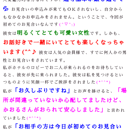
💦
お見合いの申込みが来てもＯＫされないし、自分から
もなかなかお申込みをされません。ということで、今回が
初めてのお見合いなんです
(^▽^;)
明るくてとても可愛い女性
彼女は
です。しかも、
お話好きで一緒にいてとても楽しくなっちゃ
います(^^♪
彼女は人気の会員様で、すでに何人かの男
性とお見合いをされています。
私がホテルのロビーでお二人が来られるのをお待ちしてい
ると、彼女が先に来られました。彼女は私を見つけるとい
つものように笑顔一杯でご挨拶をされました
(*^^*)
「お久しぶりですね」
「場
私が
とお声を掛けると、
所が間違っていないか心配してましたけど、
かおるさんがおられて安心しました」
と言われ
ていました
(*^^*)
「お相手の方は今日が初めてのお見合い
私が