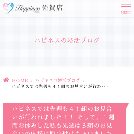
MENU
ハピネスの婚活ブログ
HOME
>
ハピネスの婚活ブログ
>
ハピネスでは先週も４１組のお見合いが行わ･･･
ハピネスでは先週も４１組のお見合
いが行われました！！ そして、１週
間お休みした私も先週は３組のお見