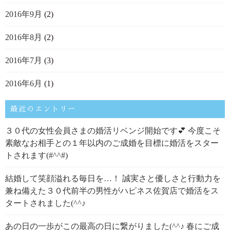
2016年9月
(2)
2016年8月
(2)
2016年7月
(3)
2016年6月
(1)
最近のエントリー
３０代の女性会員さまの婚活リベンジ開始です💕 今度こそ
素敵なお相手との１年以内のご成婚を目標に婚活をスター
トされます(#^^#)
結婚して笑顔溢れる毎日を…！ 誠実さと優しさと行動力を
兼ね備えた３０代前半の男性がハピネス佐賀店で婚活をス
タートされました(^^♪
あの日の一歩がこの最高の日に繋がりました(^^♪ 春にご成