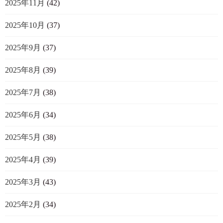
2025年11月
(42)
2025年10月
(37)
2025年9月
(37)
2025年8月
(39)
2025年7月
(38)
2025年6月
(34)
2025年5月
(38)
2025年4月
(39)
2025年3月
(43)
2025年2月
(34)