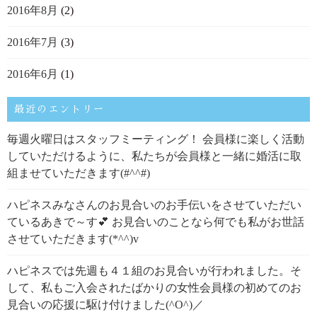
2016年8月
(2)
2016年7月
(3)
2016年6月
(1)
最近のエントリー
毎週火曜日はスタッフミーティング！ 会員様に楽しく活動
していただけるように、私たちが会員様と一緒に婚活に取
組ませていただきます(#^^#)
ハピネスみなさんのお見合いのお手伝いをさせていただい
ているあきで～す💕 お見合いのことなら何でも私がお世話
させていただきます(*^^)v
ハピネスでは先週も４１組のお見合いが行われました。そ
して、私もご入会されたばかりの女性会員様の初めてのお
見合いの応援に駆け付けました(^O^)／