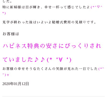
した。
特に新婦様は目が輝き、幸せ一杯って感じでしたよ
(*^▽^
*)
見学が終わった後はいよいよ結婚式費用の見積りです。
お客様は
ハピネス特典の安さにびっくりされ
ていました♪♪(*‘∀‘)
お客様の幸せそうなたくさんの笑顔が見れた一日でした
(*^
^)v
2020年01月12日