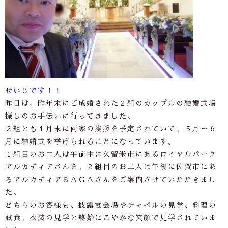
せいじです！！
昨日は、昨年末にご成婚された２組のカップルの結婚式場
探しのお手伝いに行ってきました。
２組とも１月末に両家の挨拶を予定されていて、５月～６
月に結婚式を挙げられることになっています。
１組目のお二人は午前中に久留米市にあるロイヤルパーク
アルカディアさんを、２組目のお二人は午後に佐賀市にあ
るアルカディアＳＡＧＡさんをご案内させていただきまし
た。
どちらのお客様も、披露宴会場やチャペルの見学、料理の
試食、衣装の見学と終始にこやかな笑顔で見学されていま