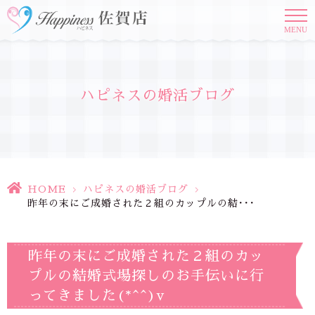
MENU
ハピネスの婚活ブログ
HOME
>
ハピネスの婚活ブログ
>
昨年の末にご成婚された２組のカップルの結･･･
昨年の末にご成婚された２組のカッ
プルの結婚式場探しのお手伝いに行
ってきました(*^^)v