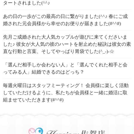
タートされました(^^♪
あの日の一歩がこの最高の日に繋がりました(^^♪ 春にご成
婚された元会員様から幸せのお便りが届きました(#^^#)
先月ご成婚された大人気カップルが遊びに来てくださいま
した♪ 彼女が大人気の彼のハートを射止めた秘訣は彼女の素
直な行動と言葉、そしてやっぱり胃袋でした(^_-)-☆
「選んだ相手しか会わない人」と「選んでくれた相手と会
ってみる人」結婚できるのはどっち？
毎週火曜日はスタッフミーティング！ 会員様に楽しく活動
していただけるように、私たちが会員様と一緒に婚活に取
組ませていただきます(#^^#)