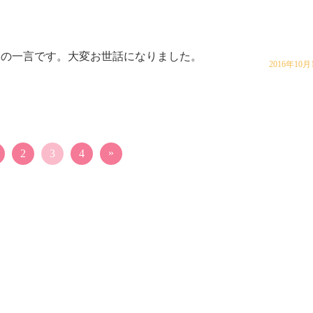
いの一言です。大変お世話になりました。
2016年10月
»
2
3
4