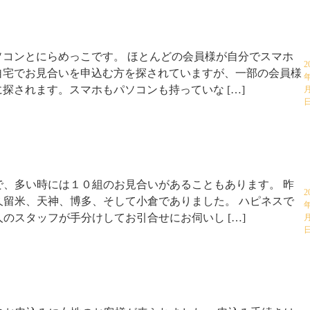
ソコンとにらめっこです。 ほとんどの会員様が自分でスマホ
2
自宅でお見合いを申込む方を探されていますが、一部の会員様
年
探されます。スマホもパソコンも持っていな […]
月
で、多い時には１０組のお見合いがあることもあります。 昨
2
久留米、天神、博多、そして小倉でありました。 ハピネスで
年
のスタッフが手分けしてお引合せにお伺いし […]
月