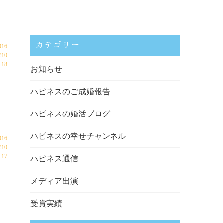
カテゴリー
016
10
18
お知らせ
日
ハピネスのご成婚報告
ハピネスの婚活ブログ
ハピネスの幸せチャンネル
016
10
17
ハピネス通信
日
メディア出演
受賞実績