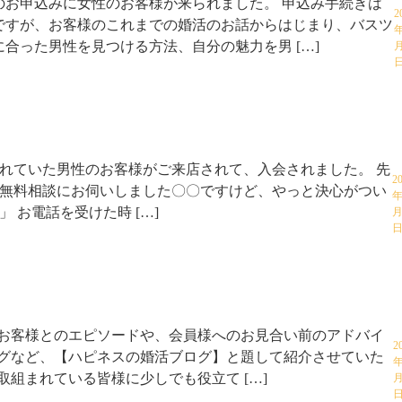
のお申込みに女性のお客様が来られました。 申込み手続きは
2
ですが、お客様のこれまでの婚活のお話からはじまり、バスツ
年
合った男性を見つける方法、自分の魅力を男 […]
月
れていた男性のお客様がご来店されて、入会されました。 先
2
無料相談にお伺いしました〇〇ですけど、やっと決心がつい
年
 お電話を受けた時 […]
月
お客様とのエピソードや、会員様へのお見合い前のアドバイ
2
グなど、【ハピネスの婚活ブログ】と題して紹介させていた
年
組まれている皆様に少しでも役立て […]
月