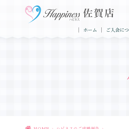
ホーム
ご入会につ
HOME
>
ハピネスのご成婚報告
>