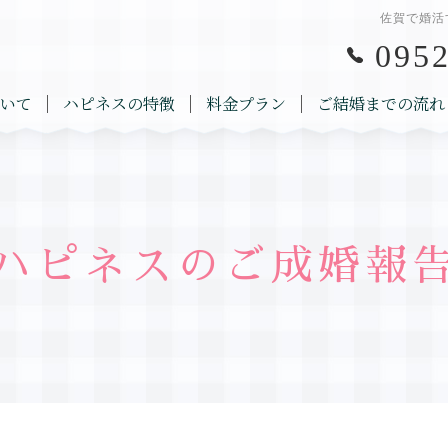
佐賀で婚活
0952
いて
ハピネスの特徴
料金プラン
ご結婚までの流れ
ハピネスのご成婚報