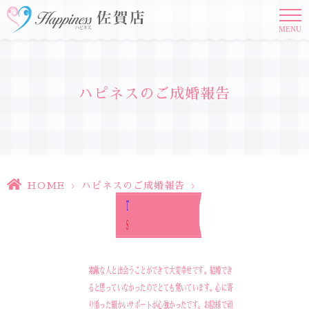
MENU
ハピネスのご成婚報告
HOME
>
ハピネスのご成婚報告
>
T
さん 34才 会社員
S
さん 25才 医師
素敵な人と出会うことができて大変幸せです。結婚でき
ると思っていなかったのでとても驚いています。心に寄
り添った細かいサポートが心強かったです。お陰様で頑